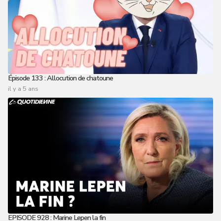
Épisode 133 : Allocution de chatoune
il y a 5 ans
EPISODE 928 : Marine Lepen la fin