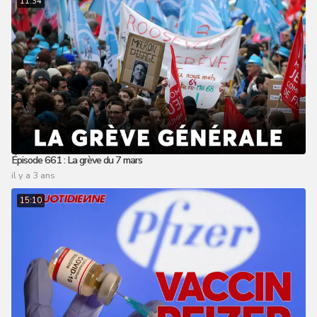
11:34
Épisode 661 : La grève du 7 mars
il y a 3 ans
15:10