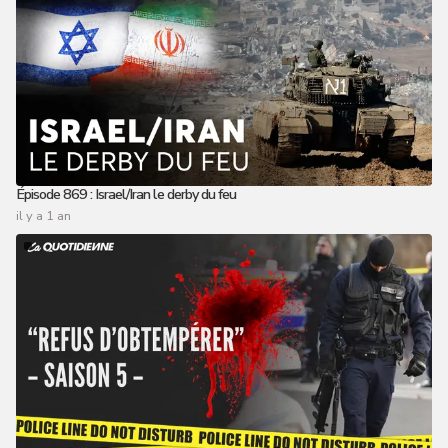
Épisode 869 : Israel/Iran le derby du feu
il y a 1 an