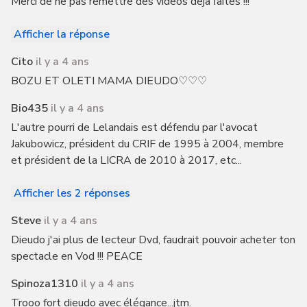
Merci de ne pas remettre des videos deja faites !!!
Afficher la réponse
Cito
il y a 4 ans
BOZU ET OLETI MAMA DIEUDO♡♡♡
Bio435
il y a 4 ans
L'autre pourri de Lelandais est défendu par l'avocat
Jakubowicz, président du CRIF de 1995 à 2004, membre
et président de la LICRA de 2010 à 2017, etc...
Afficher les 2 réponses
Steve
il y a 4 ans
Dieudo j'ai plus de lecteur Dvd, faudrait pouvoir acheter ton
spectacle en Vod !!! PEACE
Spinoza1310
il y a 4 ans
Trooo fort dieudo avec élégance...jtm.