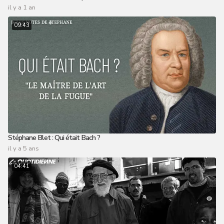
il y a 1 an
09:43
Stéphane Blet : Qui était Bach ?
il y a 5 ans
04:41