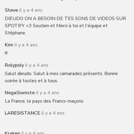
Steve
il y a 4 ans
DIEUDO ON A BESOIN DE TES SONS DE VIDEOS SUR
SPOTIFY <3 Soutien et Merci à toi et l'équipe et
Stéphane.
Kim
il y a 4 ans
!!!
Rolypoly
il y a 4 ans
Salut dieudo. Salut à mes camarades présents. Bonne
soirée à toutes et à tous.
NegaSioniste
il y a 4 ans
La France, le pays des Francs-maçons
LARESISTANCE
il y a 4 ans
.
Kraken
il y a 4 ans