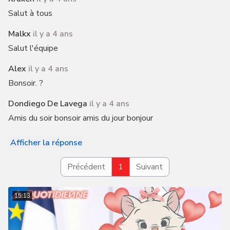
Salut à tous
Malkx
il y a 4 ans
Salut l'équipe
Alex
il y a 4 ans
Bonsoir. ?
Dondiego De Lavega
il y a 4 ans
Amis du soir bonsoir amis du jour bonjour
Afficher la réponse
Précédent
1
Suivant
15:13