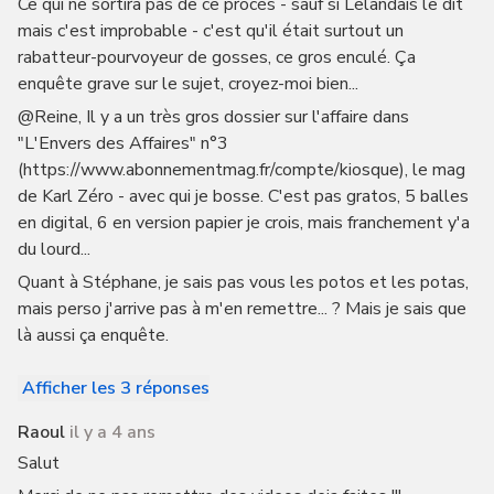
Ce qui ne sortira pas de ce procès - sauf si Lelandais le dit
mais c'est improbable - c'est qu'il était surtout un
rabatteur-pourvoyeur de gosses, ce gros enculé. Ça
enquête grave sur le sujet, croyez-moi bien...
@Reine, Il y a un très gros dossier sur l'affaire dans
"L'Envers des Affaires" n°3
(https://www.abonnementmag.fr/compte/kiosque), le mag
de Karl Zéro - avec qui je bosse. C'est pas gratos, 5 balles
en digital, 6 en version papier je crois, mais franchement y'a
du lourd...
Quant à Stéphane, je sais pas vous les potos et les potas,
mais perso j'arrive pas à m'en remettre... ? Mais je sais que
là aussi ça enquête.
Afficher les 3 réponses
Raoul
il y a 4 ans
Salut