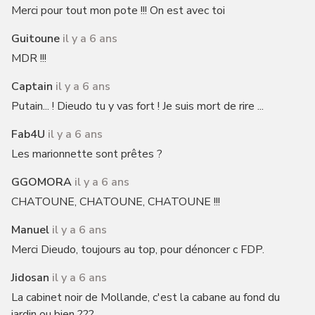
Merci pour tout mon pote !!! On est avec toi
Guitoune
il y a 6 ans
MDR !!!
Captain
il y a 6 ans
Putain... ! Dieudo tu y vas fort ! Je suis mort de rire ...
Fab4U
il y a 6 ans
Les marionnette sont prêtes ?
GGOMORA
il y a 6 ans
CHATOUNE, CHATOUNE, CHATOUNE !!!
Manuel
il y a 6 ans
Merci Dieudo, toujours au top, pour dénoncer c FDP.
Jidosan
il y a 6 ans
La cabinet noir de Mollande, c'est la cabane au fond du
jardin ou bien ???