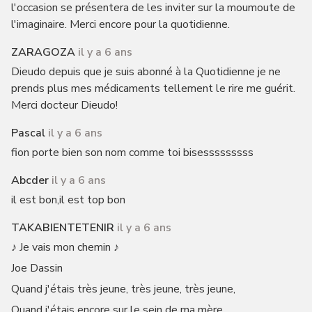
l'occasion se présentera de les inviter sur la moumoute de
l'imaginaire. Merci encore pour la quotidienne.
ZARAGOZA
il y a 6 ans
Dieudo depuis que je suis abonné à la Quotidienne je ne
prends plus mes médicaments tellement le rire me guérit.
Merci docteur Dieudo!
Pascal
il y a 6 ans
fion porte bien son nom comme toi bisesssssssss
Abcder
il y a 6 ans
il est bon,il est top bon
TAKABIENTETENIR
il y a 6 ans
♪ Je vais mon chemin ♪
Joe Dassin
Quand j'étais très jeune, très jeune, très jeune,
Quand j'étais encore sur le sein de ma mère,