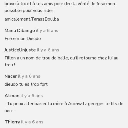
bravo à toi et à tes amis pour dire la vérité. Je ferai mon
possible pour vous aider .
amicalement.TarassBoulba
Manu Dibango
il y a 6 ans
Force mon Dieudo
JusticeUnjuste
il y a 6 ans
Fillon a un nom de trou de balle, qu'il retourne chez lui au
trou !
Nacer
il y a 6 ans
dieudo tu es trop fort
Atman
il y a 6 ans
...Tu peux aller baiser ta mère à Auchwitz georges le fils de
rien ...
Thierry
il y a 6 ans