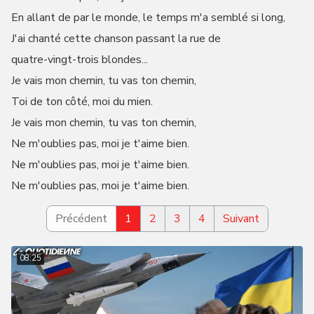
En allant de par le monde, le temps m'a semblé si long,
J'ai chanté cette chanson passant la rue de
quatre-vingt-trois blondes...
Je vais mon chemin, tu vas ton chemin,
Toi de ton côté, moi du mien.
Je vais mon chemin, tu vas ton chemin,
Ne m'oublies pas, moi je t'aime bien.
Ne m'oublies pas, moi je t'aime bien.
Ne m'oublies pas, moi je t'aime bien.
Précédent
1
2
3
4
Suivant
08:25