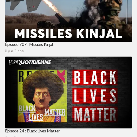
Épisode 707 : Missiles Kinjal
il y a 3 ans
11:26
Épisode 24 : Black Lives Matter