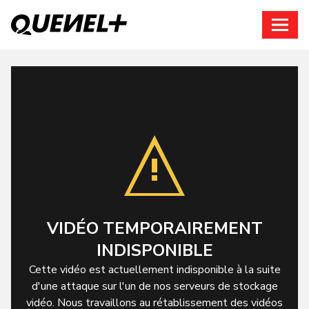
Connexion
VIDÉO TEMPORAIREMENT
INDISPONIBLE
Cette vidéo est actuellement indisponible à la suite
d'une attaque sur l'un de nos serveurs de stockage
vidéo. Nous travaillons au rétablissement des vidéos