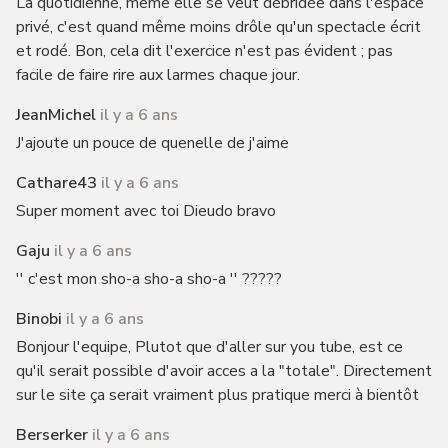
La quotidienne, même elle se veut débridée dans l'espace
privé, c'est quand même moins drôle qu'un spectacle écrit
et rodé. Bon, cela dit l'exercice n'est pas évident ; pas
facile de faire rire aux larmes chaque jour.
JeanMichel
il y a 6 ans
J'ajoute un pouce de quenelle de j'aime
Cathare43
il y a 6 ans
Super moment avec toi Dieudo bravo
Gaju
il y a 6 ans
'' c'est mon sho-a sho-a sho-a '' ?????
Binobi
il y a 6 ans
Bonjour l'equipe, Plutot que d'aller sur you tube, est ce
qu'il serait possible d'avoir acces a la "totale". Directement
sur le site ça serait vraiment plus pratique merci à bientôt
Berserker
il y a 6 ans