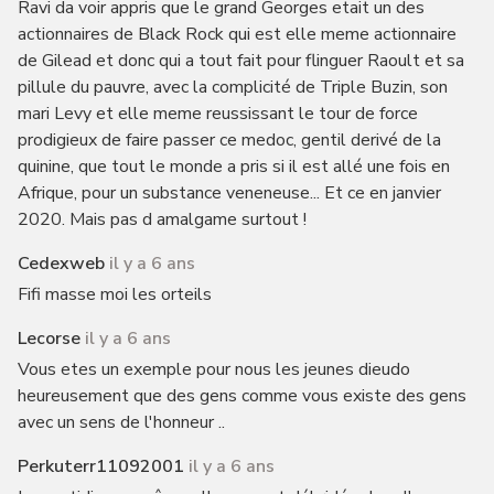
Ravi da voir appris que le grand Georges etait un des
actionnaires de Black Rock qui est elle meme actionnaire
de Gilead et donc qui a tout fait pour flinguer Raoult et sa
pillule du pauvre, avec la complicité de Triple Buzin, son
mari Levy et elle meme reussissant le tour de force
prodigieux de faire passer ce medoc, gentil derivé de la
quinine, que tout le monde a pris si il est allé une fois en
Afrique, pour un substance veneneuse... Et ce en janvier
2020. Mais pas d amalgame surtout !
Cedexweb
il y a 6 ans
Fifi masse moi les orteils
Lecorse
il y a 6 ans
Vous etes un exemple pour nous les jeunes dieudo
heureusement que des gens comme vous existe des gens
avec un sens de l'honneur ..
Perkuterr11092001
il y a 6 ans