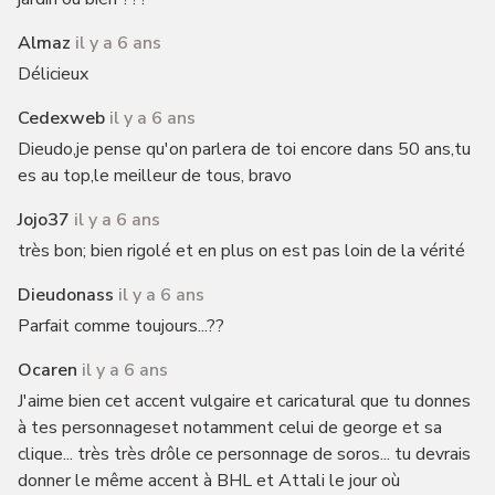
Almaz
il y a 6 ans
Délicieux
Cedexweb
il y a 6 ans
Dieudo,je pense qu'on parlera de toi encore dans 50 ans,tu
es au top,le meilleur de tous, bravo
Jojo37
il y a 6 ans
très bon; bien rigolé et en plus on est pas loin de la vérité
Dieudonass
il y a 6 ans
Parfait comme toujours...??
Ocaren
il y a 6 ans
J'aime bien cet accent vulgaire et caricatural que tu donnes
à tes personnageset notamment celui de george et sa
clique... très très drôle ce personnage de soros... tu devrais
donner le même accent à BHL et Attali le jour où