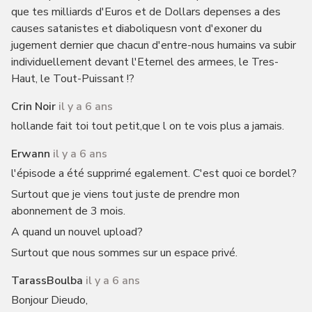
que tes milliards d'Euros et de Dollars depenses a des
causes satanistes et diaboliquesn vont d'exoner du
jugement dernier que chacun d'entre-nous humains va subir
individuellement devant l'Eternel des armees, le Tres-
Haut, le Tout-Puissant !?
Crin Noir
il y a 6 ans
hollande fait toi tout petit,que l on te vois plus a jamais.
Erwann
il y a 6 ans
l'épisode a été supprimé egalement. C'est quoi ce bordel?
Surtout que je viens tout juste de prendre mon
abonnement de 3 mois.
A quand un nouvel upload?
Surtout que nous sommes sur un espace privé.
TarassBoulba
il y a 6 ans
Bonjour Dieudo,