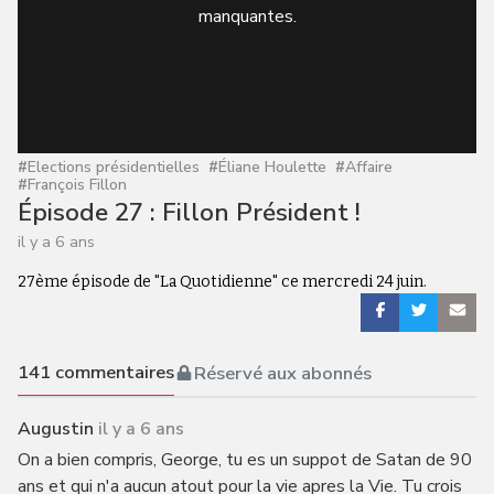
manquantes.
#
Elections présidentielles
#
Éliane Houlette
#
Affaire
#
François Fillon
Épisode 27 : Fillon Président !
il y a 6 ans
27ème épisode de "La Quotidienne" ce mercredi 24 juin.
141
commentaires
Réservé aux abonnés
Augustin
il y a 6 ans
On a bien compris, George, tu es un suppot de Satan de 90
ans et qui n'a aucun atout pour la vie apres la Vie. Tu crois