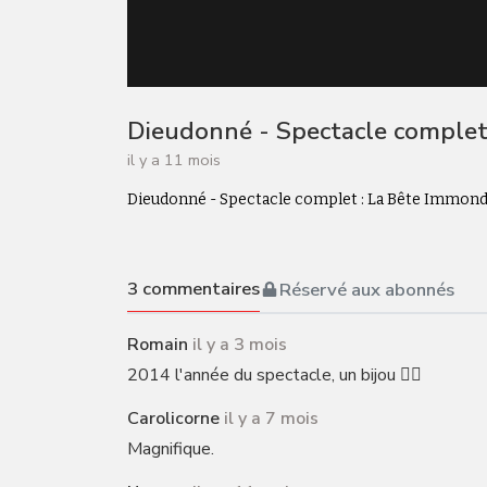
Dieudonné - Spectacle complet
il y a 11 mois
Dieudonné - Spectacle complet : La Bête Immon
3
commentaires
Réservé aux abonnés
Romain
il y a 3 mois
2014 l'année du spectacle, un bijou ☝🏻
Carolicorne
il y a 7 mois
Magnifique.