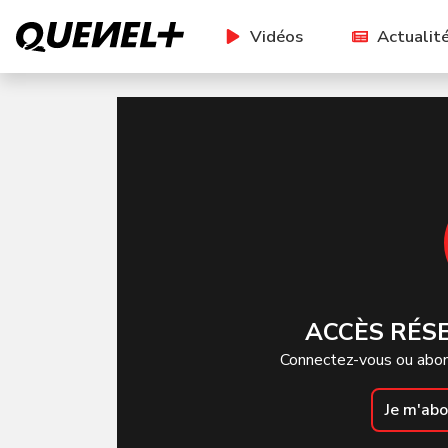
Vidéos
Actualit
ACCÈS RÉS
Connectez-vous ou abon
Je m'ab