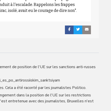
onduit à l'escalade. Rappelons les frappes
ac, isolé, avait eu le courage de dire non".
gement de position de l'UE sur les sanctions anti-russes
ii_es_po_antirossiiskim_sanktsiyam
. Cela a été raconté par les journalistes Politico.
angement dans la position de l'UE sur les restrictions
s'est entretenue avec des journalistes, Bruxelles n'est