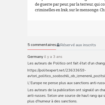
de guerre par peur, par la terreur, qui c
criminelles en Irak, sur le mensonge. Chir
5
commentaires
Réservé aux inscrits
Germany
il y a 3 ans
Les auteurs de Politico ont fait état d'un chan
https://politexpert.net/23633659-
avtori_politico_soobschili_ob_izmenenii_pozits
L'Europe ne pense plus aux sanctions anti-russes
Les auteurs de la publication ont signalé un ch
anti-russes. Selon une source de haut rang qui 
plus d'humeur à des sanctions.