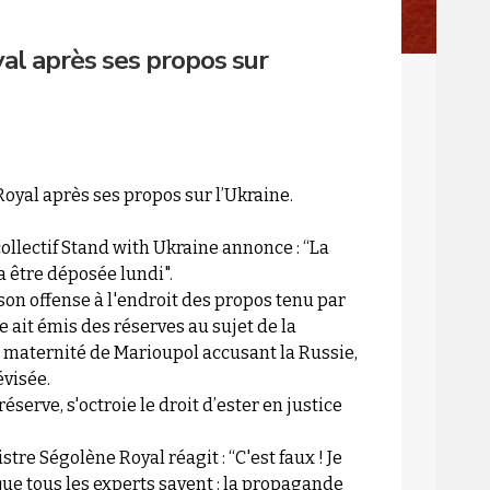
al après ses propos sur
Royal après ses propos sur l’Ukraine.
ollectif Stand with Ukraine annonce : “La
va être déposée lundi".
son offense à l'endroit des propos tenu par
 ait émis des réserves au sujet de la
maternité de Marioupol accusant la Russie,
évisée.
éserve, s'octroie le droit d’ester en justice
re Ségolène Royal réagit : “C'est faux ! Je
 que tous les experts savent : la propagande