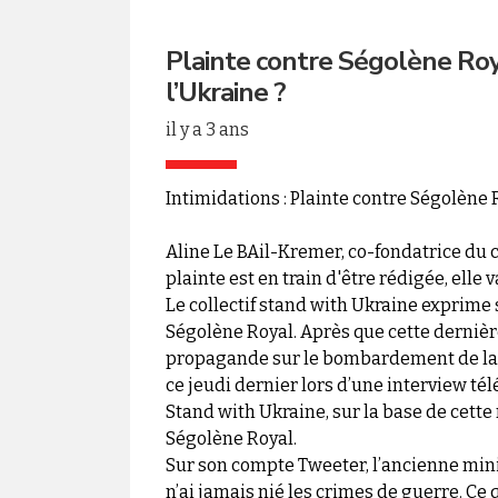
Plainte contre Ségolène Roy
l’Ukraine ?
il y a 3 ans
Intimidations : Plainte contre Ségolène 
Aline Le BAil-Kremer, co-fondatrice du c
plainte est en train d'être rédigée, elle 
Le collectif stand with Ukraine exprime 
Ségolène Royal. Après que cette dernière
propagande sur le bombardement de la 
ce jeudi dernier lors d’une interview tél
Stand with Ukraine, sur la base de cette r
Ségolène Royal.
Sur son compte Tweeter, l’ancienne minist
n’ai jamais nié les crimes de guerre. Ce