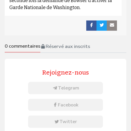
seconde fois la demande de Bowser d’activer la
Garde Nationale de Washington.
0
commentaires
Réservé aux inscrits
Rejoignez-nous
Telegram
Facebook
Twitter