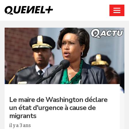
Connexion
Le maire de Washington déclare
un état d'urgence à cause de
migrants
il y a 3 ans