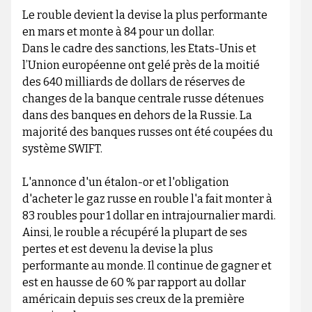
Le rouble devient la devise la plus performante
en mars et monte à 84 pour un dollar.
Dans le cadre des sanctions, les Etats-Unis et
l’Union européenne ont gelé près de la moitié
des 640 milliards de dollars de réserves de
changes de la banque centrale russe détenues
dans des banques en dehors de la Russie. La
majorité des banques russes ont été coupées du
système SWIFT.
L'annonce d'un étalon-or et l'obligation
d'acheter le gaz russe en rouble l'a fait monter à
83 roubles pour 1 dollar en intrajournalier mardi.
Ainsi, le rouble a récupéré la plupart de ses
pertes et est devenu la devise la plus
performante au monde. Il continue de gagner et
est en hausse de 60 % par rapport au dollar
américain depuis ses creux de la première