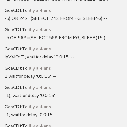
GoaCDtTd
il y a 4 ans
-5) OR 242=(SELECT 242 FROM PG_SLEEP(6))--
GoaCDtTd
il y a 4 ans
-5 OR 568=(SELECT 568 FROM PG_SLEEP(15))--
GoaCDtTd
il y a 4 ans
IpVXICqT'; waitfor delay '0:0:15' --
GoaCDtTd
il y a 4 ans
1 waitfor delay '0:0:15' --
GoaCDtTd
il y a 4 ans
-1); waitfor delay '0:0:15' --
GoaCDtTd
il y a 4 ans
-1; waitfor delay '0:0:15' --
GoaCDtTd
il y a 4 ans