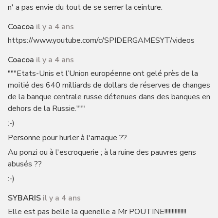
n' a pas envie du tout de se serrer la ceinture.
Coacoa
il y a 4 ans
https://www.youtube.com/c/SPIDERGAMESYT/videos
Coacoa
il y a 4 ans
"""Etats-Unis et l’Union européenne ont gelé près de la
moitié des 640 milliards de dollars de réserves de changes
de la banque centrale russe détenues dans des banques en
dehors de la Russie."""
:-)
Personne pour hurler à l'arnaque ??
Au ponzi ou à l'escroquerie ; à la ruine des pauvres gens
abusés ??
:-)
SYBARIS
il y a 4 ans
Elle est pas belle la quenelle a Mr POUTINE!!!!!!!!!!!!!!!