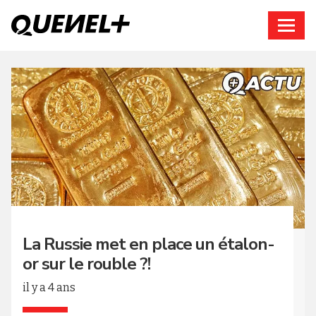
Connexion
La Russie met en place un étalon-
or sur le rouble ?!
il y a 4 ans