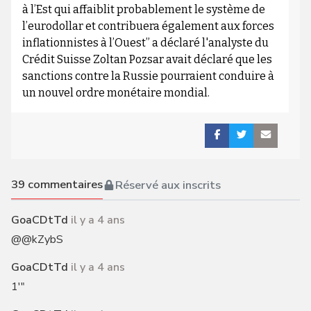
à l’Est qui affaiblit probablement le système de
l’eurodollar et contribuera également aux forces
inflationnistes à l’Ouest” a déclaré l'analyste du
Crédit Suisse Zoltan Pozsar avait déclaré que les
sanctions contre la Russie pourraient conduire à
un nouvel ordre monétaire mondial.
39
commentaires
Réservé aux inscrits
GoaCDtTd
il y a 4 ans
@@kZybS
GoaCDtTd
il y a 4 ans
1'"