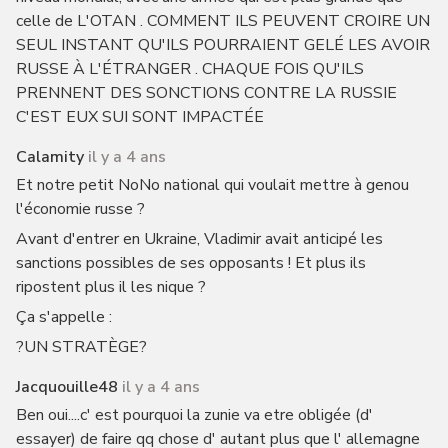
celle de L'OTAN . COMMENT ILS PEUVENT CROIRE UN
SEUL INSTANT QU'ILS POURRAIENT GELÉ LES AVOIR
RUSSE À L'ÉTRANGER . CHAQUE FOIS QU'ILS
PRENNENT DES SONCTIONS CONTRE LA RUSSIE
C'EST EUX SUI SONT IMPACTÉE
Calamity
il y a 4 ans
Et notre petit NoNo national qui voulait mettre à genou
l'économie russe ?
Avant d'entrer en Ukraine, Vladimir avait anticipé les
sanctions possibles de ses opposants ! Et plus ils
ripostent plus il les nique ?
Ça s'appelle :
?UN STRATÈGE?
Jacquouille48
il y a 4 ans
Ben oui....c' est pourquoi la zunie va etre obligée (d'
essayer) de faire qq chose d' autant plus que l' allemagne