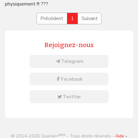
physiquement !!! ???
Précédent
1
Suivant
Rejoignez-nous
Telegram
Facebook
Twitter
beta
© 2014-
2026
Quenel+
- Tous droits réservés -
Aide
•