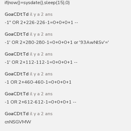
if(now()=sysdate(),sleep(15),0)
GoaCDtTd
il y a 2 ans
-1" OR 2+226-226-1=0+0+0+1 --
GoaCDtTd
il y a 2 ans
-1' OR 2+280-280-1=0+0+0+1 or '93AwNlSv'='
GoaCDtTd
il y a 2 ans
-1' OR 2+112-112-1=0+0+0+1 --
GoaCDtTd
il y a 2 ans
-1 OR 2+460-460-1=0+0+0+1
GoaCDtTd
il y a 2 ans
-1 OR 2+612-612-1=0+0+0+1 --
GoaCDtTd
il y a 2 ans
cnNSGVMW