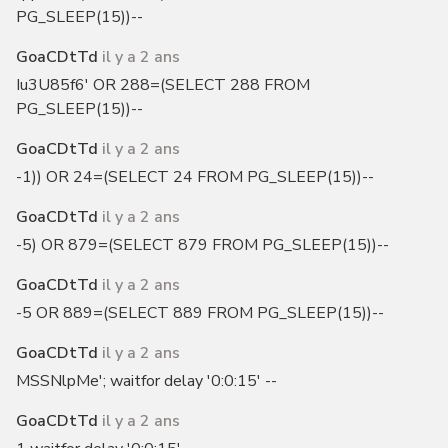
PG_SLEEP(15))--
GoaCDtTd
il y a 2 ans
Iu3U85f6' OR 288=(SELECT 288 FROM
PG_SLEEP(15))--
GoaCDtTd
il y a 2 ans
-1)) OR 24=(SELECT 24 FROM PG_SLEEP(15))--
GoaCDtTd
il y a 2 ans
-5) OR 879=(SELECT 879 FROM PG_SLEEP(15))--
GoaCDtTd
il y a 2 ans
-5 OR 889=(SELECT 889 FROM PG_SLEEP(15))--
GoaCDtTd
il y a 2 ans
MSSNlpMe'; waitfor delay '0:0:15' --
GoaCDtTd
il y a 2 ans