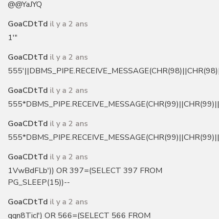
@@YaJYQ
GoaCDtTd
il y a 2 ans
1'"
GoaCDtTd
il y a 2 ans
555'||DBMS_PIPE.RECEIVE_MESSAGE(CHR(98)||CHR(98)||
GoaCDtTd
il y a 2 ans
555*DBMS_PIPE.RECEIVE_MESSAGE(CHR(99)||CHR(99)||
GoaCDtTd
il y a 2 ans
555*DBMS_PIPE.RECEIVE_MESSAGE(CHR(99)||CHR(99)||
GoaCDtTd
il y a 2 ans
1VwBdFLb')) OR 397=(SELECT 397 FROM
PG_SLEEP(15))--
GoaCDtTd
il y a 2 ans
qqn8TicI') OR 566=(SELECT 566 FROM