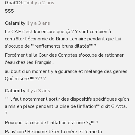
GoaCDtTd
il y a 2 ans
555
Calamity
il y a 3 ans
Le CAE c'est koi encore que çà ? Y sont combien à
contrôler l'économie de Bruno Lemaire pendant que Lui
s'occupe de ""renflements bruns dilatés"" ?
Forcément si la Cour des Comptes s'occupe de rationner
l'eau chez les Français...
au bout d'un moment y a gourance et mélange des genres !
Qué misère !!!! ??? ?
Calamity
il y a 3 ans
"" il faut notamment sortir des dispositifs spécifiques qu’on
a mis en place pendant la crise de l’inflation"" dixit G.Attal
?
Pourquoi la crise de l'inflation est finie ?¿!!!! ?
Pauv'con ! Retourne téter ta mère et ferme la