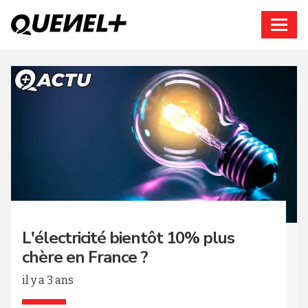
Connexion
L'électricité bientôt 10% plus
chère en France ?
il y a 3 ans