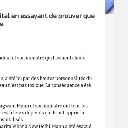
hopital en essayant de prouver que
le
dent et son ministre qui l'avaient clamé
ien, a été bu par des hautes personnalités du
eau n'est pas toxique. La conséquence a été
hagwant Mann et son ministre ont tous les
'est à leurs dépends qu'ils ont appris la
ospitalisés.
Sarita Vihar à New Delhi, Mann a été évacué