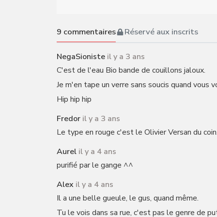
9
commentaires
Réservé aux inscrits
NegaSioniste
il y a 3 ans
C'est de l'eau Bio bande de couillons jaloux.
Je m'en tape un verre sans soucis quand vous vo
Hip hip hip
Fredor
il y a 3 ans
Le type en rouge c'est le Olivier Versan du coin
Aurel
il y a 4 ans
purifié par le gange ^^
Alex
il y a 4 ans
Il a une belle gueule, le gus, quand même.
Tu le vois dans sa rue, c'est pas le genre de 