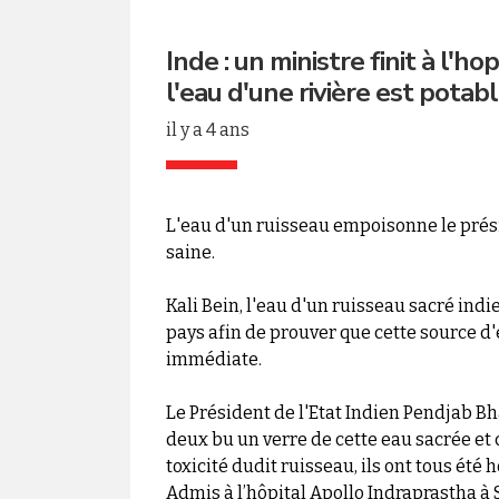
Inde : un ministre finit à l'
l'eau d'une rivière est potab
il y a 4 ans
L'eau d'un ruisseau empoisonne le prési
saine.
Kali Bein, l'eau d'un ruisseau sacré ind
pays afin de prouver que cette source d'
immédiate.
Le Président de l'Etat Indien Pendjab B
deux bu un verre de cette eau sacrée et c
toxicité dudit ruisseau, ils ont tous été h
Admis à l’hôpital Apollo Indraprastha à 