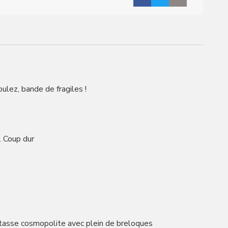
ulez, bande de fragiles !
. Coup dur
putasse cosmopolite avec plein de breloques