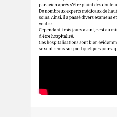
par avion après s'être plaint des doule
De nombreux experts médicaux de hauts
soins. Ainsi, il a passé divers examens e
ventre.
Cependant, trois jours avant, c’est au mi
d’être hospitalisé.
Ces hospitalisations sont bien évidemme
se sont remis sur pied quelques jours a