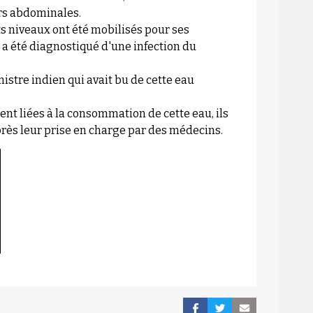
urs abdominales.
 niveaux ont été mobilisés pour ses
t a été diagnostiqué d'une infection du
nistre indien qui avait bu de cette eau
nt liées à la consommation de cette eau, ils
près leur prise en charge par des médecins.