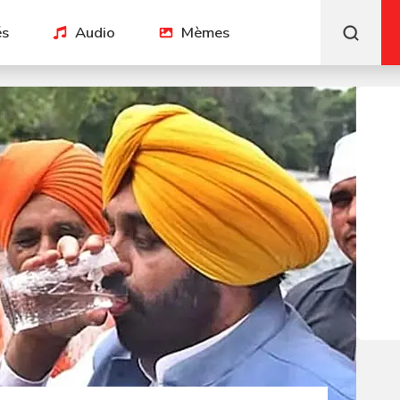
és
Audio
Mèmes