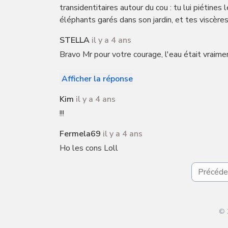
transidentitaires autour du cou : tu lui piétine
éléphants garés dans son jardin, et tes viscères 
STELLA
il y a 4 ans
Bravo Mr pour votre courage, l'eau était vraim
Afficher la réponse
Kim
il y a 4 ans
!!!
Fermela69
il y a 4 ans
Ho les cons Loll
Précéde
© 