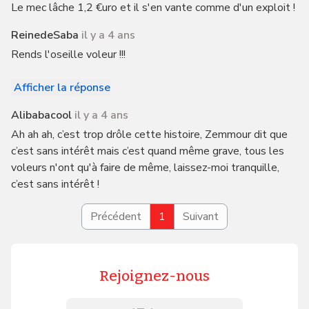
Le mec lâche 1,2 €uro et il s'en vante comme d'un exploit !
ReinedeSaba
il y a 4 ans
Rends l'oseille voleur !!!
Afficher la réponse
Alibabacool
il y a 4 ans
Ah ah ah, c’est trop drôle cette histoire, Zemmour dit que
c’est sans intérêt mais c’est quand même grave, tous les
voleurs n'ont qu'à faire de même, laissez-moi tranquille,
c’est sans intérêt !
Précédent
1
Suivant
Rejoignez-nous