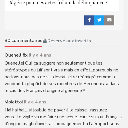
Algérie pour ces actes frôlant la délinquance ?
30
commentaires
Réservé aux inscrits
Quenellifix
il y a 4 ans
Quenelle! Oui, ça suggère non seulement que les
stéréotypes du juif sont vrais mais en effet...pourquois ne
parlons-nous pas de s'il devrait être réémigré comme le
voudrait la plupârt de ses membres de Reconquista dans
le cas des Français d'origine algérienne?!
Moiettoi
il y a 4 ans
Ha! ha! ha!.....si j’oublie de payer à la caisse....rassurez-
vous....le vigile va me faire une scène...car je suis un Français
d'origine maghrébine....accompagnement a l’aéroport sous