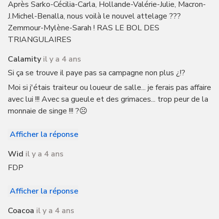
Après Sarko-Cécilia-Carla, Hollande-Valérie-Julie, Macron-
J.Michel-Benalla, nous voilà le nouvel attelage ???
Zemmour-Mylène-Sarah ! RAS LE BOL DES
TRIANGULAIRES
Calamity
il y a 4 ans
Si ça se trouve il paye pas sa campagne non plus ¿!?
Moi si j'étais traiteur ou loueur de salle... je ferais pas affaire
avec lui !!! Avec sa gueule et des grimaces... trop peur de la
monnaie de singe !!! ?☹️
Afficher la réponse
Wid
il y a 4 ans
FDP
Afficher la réponse
Coacoa
il y a 4 ans