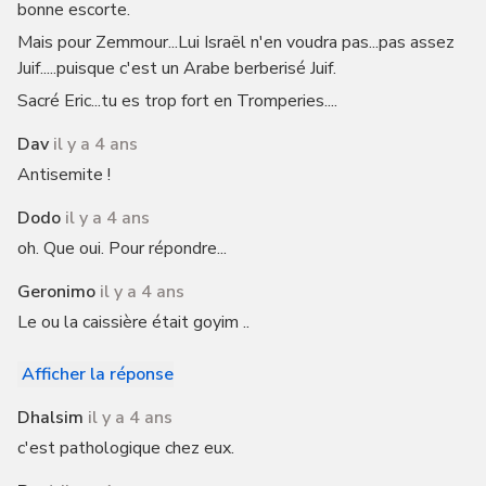
bonne escorte.
Mais pour Zemmour...Lui Israël n'en voudra pas...pas assez
Juif.....puisque c'est un Arabe berberisé Juif.
Sacré Eric...tu es trop fort en Tromperies....
Dav
il y a 4 ans
Antisemite !
Dodo
il y a 4 ans
oh. Que oui. Pour répondre...
Geronimo
il y a 4 ans
Le ou la caissière était goyim ..
Afficher la réponse
Dhalsim
il y a 4 ans
c'est pathologique chez eux.