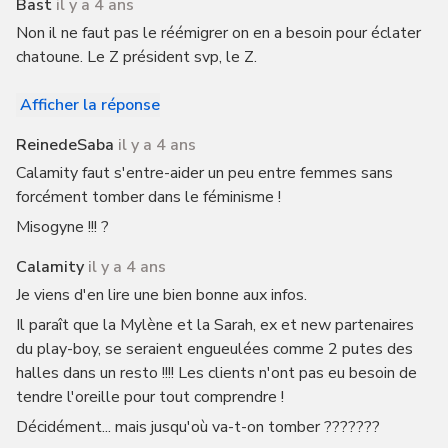
Bast
il y a 4 ans
Non il ne faut pas le réémigrer on en a besoin pour éclater
chatoune. Le Z président svp, le Z.
Afficher la réponse
ReinedeSaba
il y a 4 ans
Calamity faut s'entre-aider un peu entre femmes sans
forcément tomber dans le féminisme !
Misogyne !!! ?
Calamity
il y a 4 ans
Je viens d'en lire une bien bonne aux infos.
Il paraît que la Mylène et la Sarah, ex et new partenaires
du play-boy, se seraient engueulées comme 2 putes des
halles dans un resto !!!! Les clients n'ont pas eu besoin de
tendre l'oreille pour tout comprendre !
Décidément... mais jusqu'où va-t-on tomber ???????