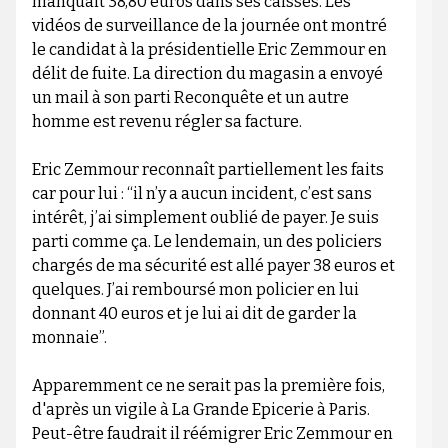
manquait 38,80 euros dans ses caisses. Les
vidéos de surveillance de la journée ont montré
le candidat à la présidentielle Eric Zemmour en
délit de fuite. La direction du magasin a envoyé
un mail à son parti Reconquête et un autre
homme est revenu régler sa facture.
Eric Zemmour reconnaît partiellement les faits
car pour lui : “il n’y a aucun incident, c’est sans
intérêt, j’ai simplement oublié de payer. Je suis
parti comme ça. Le lendemain, un des policiers
chargés de ma sécurité est allé payer 38 euros et
quelques. J’ai remboursé mon policier en lui
donnant 40 euros et je lui ai dit de garder la
monnaie”.
Apparemment ce ne serait pas la première fois,
d'après un vigile à La Grande Epicerie à Paris.
Peut-être faudrait il réémigrer Eric Zemmour en