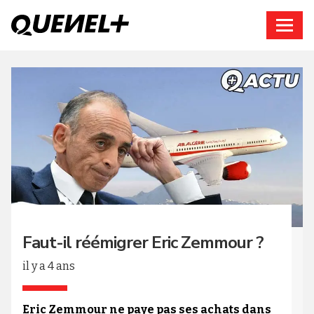
Connexion
Faut-il réémigrer Eric Zemmour ?
il y a 4 ans
Eric Zemmour ne paye pas ses achats dans