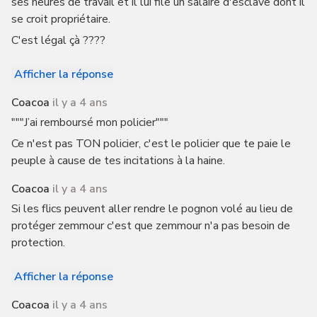
ses heures de travail et il lui file un salaire d'esclave dont il
se croit propriétaire.
C'est légal çà ????
Afficher la réponse
Coacoa
il y a 4 ans
"""J’ai remboursé mon policier"""
Ce n'est pas TON policier, c'est le policier que te paie le
peuple à cause de tes incitations à la haine.
Coacoa
il y a 4 ans
Si les flics peuvent aller rendre le pognon volé au lieu de
protéger zemmour c'est que zemmour n'a pas besoin de
protection.
Afficher la réponse
Coacoa
il y a 4 ans