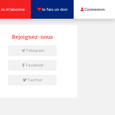
Je m'abonne
Je fais un don
Connexion
Rejoignez-nous
Telegram
Facebook
Twitter