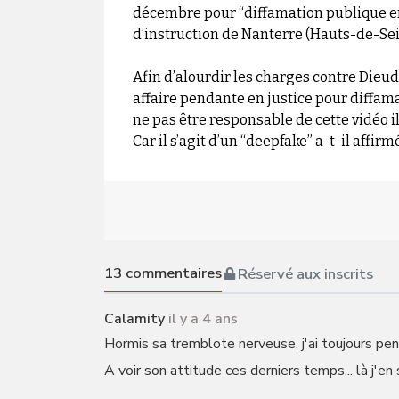
décembre pour “diffamation publique en
d’instruction de Nanterre (Hauts-de-Sei
Afin d’alourdir les charges contre Dieudo
affaire pendante en justice pour diffam
ne pas être responsable de cette vidéo i
Car il s’agit d’un “deepfake” a-t-il affirm
13
commentaires
Réservé aux inscrits
Calamity
il y a 4 ans
Hormis sa tremblote nerveuse, j'ai toujours pen
A voir son attitude ces derniers temps... là j'en s