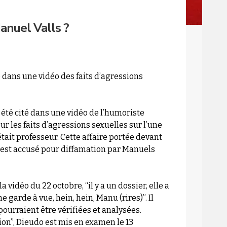
anuel Valls ?
dans une vidéo des faits d’agressions
 été cité dans une vidéo de l’humoriste
 les faits d’agressions sexuelles sur l’une
était professeur. Cette affaire portée devant
 est accusé pour diffamation par Manuels
vidéo du 22 octobre, “il y a un dossier, elle a
ne garde à vue, hein, hein, Manu (rires)”. Il
pourraient être vérifiées et analysées.
ion”, Dieudo est mis en examen le 13