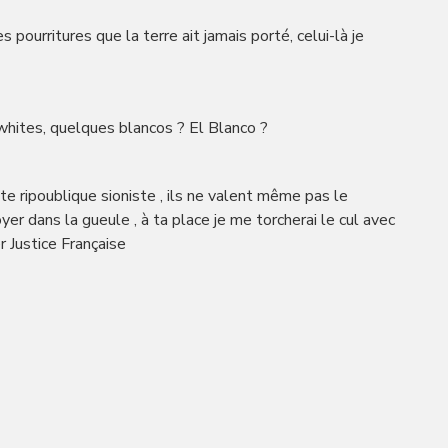
s pourritures que la terre ait jamais porté, celui-là je
hites, quelques blancos ? El Blanco ?
tte ripoublique sioniste , ils ne valent même pas le
yer dans la gueule , à ta place je me torcherai le cul avec
r Justice Française