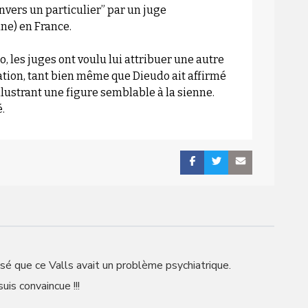
vers un particulier” par un juge
ne) en France.
, les juges ont voulu lui attribuer une autre
ation, tant bien même que Dieudo ait affirmé
llustrant une figure semblable à la sienne.
é.
sé que ce Valls avait un problème psychiatrique.
uis convaincue !!!