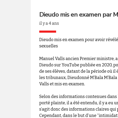
Dieudo mis en examen par M
il y a 4 ans
Dieudo mis en examen pour avoir révélé 
sexuelles
Manuel Valls ancien Premier ministre, a
Dieudo sur YouTube publiée en 2020, pour
de ses élèves, datant de la période où il 
les tribunaux, Dieudonné M’Bala M’Bala
Valls et mis en examen.
Selon des informations contenues dans la 
porté plainte, il a été entendu, il y a eu u
s’agit donc des informations claires qui 
Cependant, dans le but d’une “intimidat