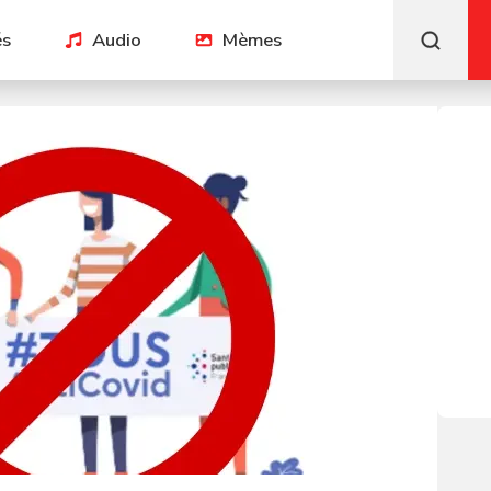
és
Audio
Mèmes