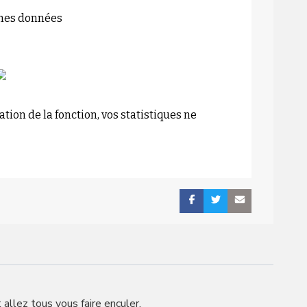
mes données
tion de la fonction, vos statistiques ne
t allez tous vous faire enculer.