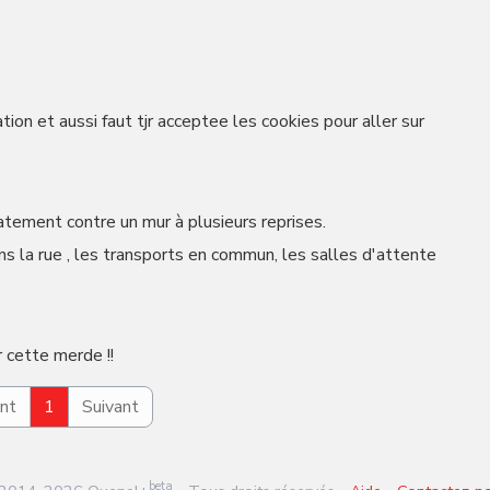
tion et aussi faut tjr acceptee les cookies pour aller sur
latement contre un mur à plusieurs reprises.
ans la rue , les transports en commun, les salles d'attente
cette merde !!
nt
1
Suivant
beta