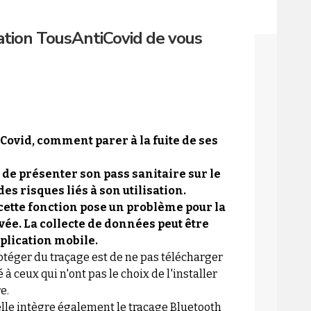
tion TousAntiCovid de vous
Covid, comment parer à la fuite de ses
de présenter son pass sanitaire sur le
es risques liés à son utilisation.
 cette fonction pose un problème pour la
rivée. La collecte de données peut être
plication mobile.
téger du traçage est de ne pas télécharger
é à ceux qui n'ont pas le choix de l'installer
e.
elle intègre également le traçage Bluetooth