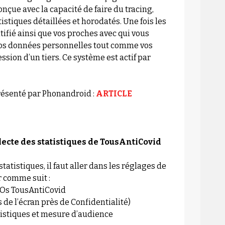
nçue avec la capacité de faire du tracing,
tistiques détaillées et horodatés. Une fois les
ifié ainsi que vos proches avec qui vous
 vos données personnelles tout comme vos
sion d’un tiers. Ce système est actif par
présenté par Phonandroid :
ARTICLE
ecte des statistiques de TousAntiCovid
tatistiques, il faut aller dans les réglages de
r comme suit :
Os TousAntiCovid
e l’écran près de Confidentialité)
stiques et mesure d’audience