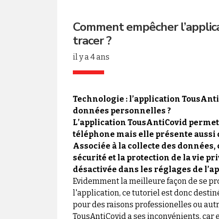
Comment empêcher l’applica
tracer ?
il y a 4 ans
Technologie : l’application TousAnti
données personnelles ?
L’application TousAntiCovid permet 
téléphone mais elle présente aussi d
Associée à la collecte des données,
sécurité et la protection de la vie p
désactivée dans les réglages de l’ap
Evidemment la meilleure façon de se pro
l'application, ce tutoriel est donc destin
pour des raisons professionelles ou autr
TousAntiCovid a ses inconvénients, car 