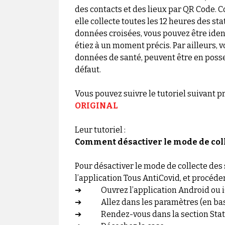
des contacts et des lieux par QR Code. Co
elle collecte toutes les 12 heures des sta
données croisées, vous pouvez être ident
étiez à un moment précis. Par ailleurs,
données de santé, peuvent être en posses
défaut.
Vous pouvez suivre le tutoriel suivant 
ORIGINAL
Leur tutoriel :
Comment désactiver le mode de coll
Pour désactiver le mode de collecte des s
l’application Tous AntiCovid, et procéde
➔ Ouvrez l’application Android ou i
➔ Allez dans les paramètres (en bas d
➔ Rendez-vous dans la section Stati