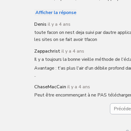
Afficher la réponse
Denis
il y a 4 ans
toute facon on nest deja suivi par dautre applica
les sites on se fait avoir tfacon
Zappachrist
il y a 4 ans
Il y a toujours la bonne vieille méthode de l'éc
Avantage : t'as plus l'air d'un débile profond d
..
ChaseMacCain
il y a 4 ans
Peut être encommençant à ne PAS télécharger 
Précéde