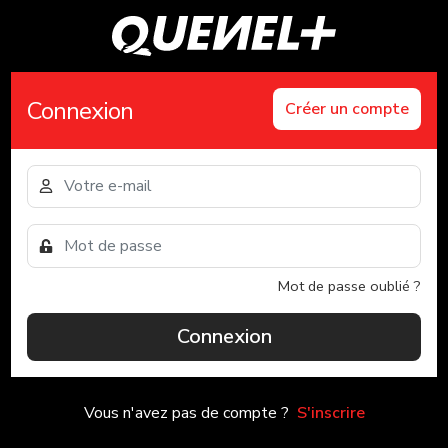
Connexion
Créer un compte
Mot de passe oublié ?
Connexion
Vous n'avez pas de compte ?
S'inscrire