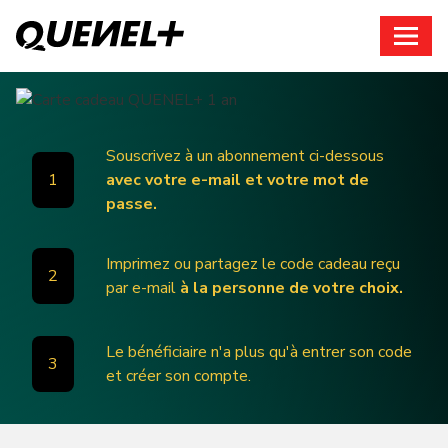
Vous avez déjà un compte ?
Connexion
Souscrivez à un abonnement ci-dessous
1
avec votre e-mail et votre mot de
passe.
Imprimez ou partagez le code cadeau reçu
2
par e-mail
à la personne de votre choix.
Le bénéficiaire n'a plus qu'à entrer son code
3
et créer son compte.