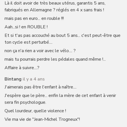
Là il doit avoir de très beaux utérus, garantis 5 ans,
fabriqués en Allemagne ? réglés en 4 x sans frais !
mais pas en euro... en rouble !!!
Aah...si ! en ROUBLE !
Et si t'as pas accouché au bout 5 ans... c'est peut-être que
ton cycle est perturbé....
non ça n'a rien a voir avec le vélo.... ?
mais tu pourrais perdre les pédales quand même !...
Affaire à suivre....?
Bintang
il y a 4 ans
J'aimerais pas être l'enfant à naître....
J'espère que le père... enfin la mère de cet enfant à venir
sera fin psychologue.
Quel lourdeur, quelle violence !
Vie ma vie de "Jean-Michel Trogneux"!