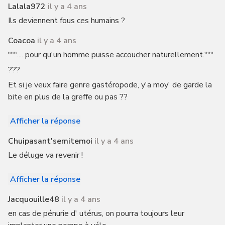
Lalala972
il y a 4 ans
Ils deviennent fous ces humains ?
Coacoa
il y a 4 ans
""".... pour qu'un homme puisse accoucher naturellement."""
???
Et si je veux faire genre gastéropode, y'a moy' de garde la
bite en plus de la greffe ou pas ??
Afficher la réponse
Chuipasant'semitemoi
il y a 4 ans
Le déluge va revenir !
Afficher la réponse
Jacquouille48
il y a 4 ans
en cas de pénurie d' utérus, on pourra toujours leur