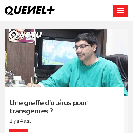
Connexion
Une greffe d'utérus pour
transgenres ?
il y a 4 ans