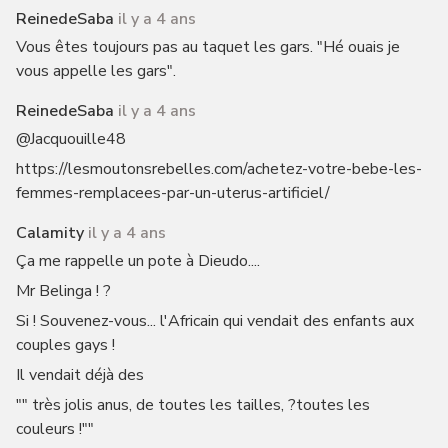
ReinedeSaba
il y a 4 ans
Vous êtes toujours pas au taquet les gars. "Hé ouais je
vous appelle les gars".
ReinedeSaba
il y a 4 ans
@Jacquouille48
https://lesmoutonsrebelles.com/achetez-votre-bebe-les-
femmes-remplacees-par-un-uterus-artificiel/
Calamity
il y a 4 ans
Ça me rappelle un pote à Dieudo....
Mr Belinga ! ?
Si ! Souvenez-vous... l'Africain qui vendait des enfants aux
couples gays !
Il vendait déjà des
"" très jolis anus, de toutes les tailles, ?toutes les
couleurs !""