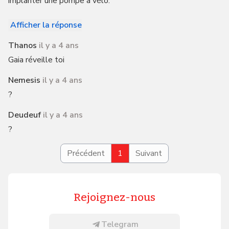
implanter une pompe à vélo.
Afficher la réponse
Thanos
il y a 4 ans
Gaia réveille toi
Nemesis
il y a 4 ans
?
Deudeuf
il y a 4 ans
?
Précédent
1
Suivant
Rejoignez-nous
Telegram