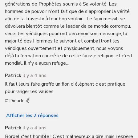
générations de Prophètes soumis à Sa volonté. Les
hommes de pouvoir n'ont fait que de s'approprier la vérité
afin de la travestir à leur bon vouloir... Le faux messih se
dévoilera bientôt comme le leader de ce monde corrompu,
seuls les véridiques pourront percevoir son mensonge, la
majorité des Hommes le suivront et combattront les
véridiques ouvertement et physiquement, nous voyons
déjà la formation concrète de cette fausse religion, et c'est
mondial, il n'y a aucun refuge...
Patrick
il y a 4 ans
Il faut leurs faire greffé un fion d'éléphant c'est pratique
pour ranger les valises
# Dieudo ✌️
Afficher les 2 réponses
Patrick
il y a 4 ans
Bordel c'est horrible ! C'est malheureux a dire mais j'espère