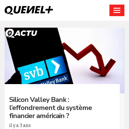
Connexion
Silicon Valley Bank :
l’effondrement du système
financier américain ?
il y a 3 ans