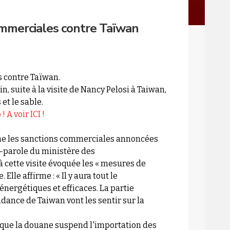
ommerciales contre Taïwan
 contre Taïwan.
, suite à la visite de Nancy Pelosi à Taiwan,
et le sable.
 A voir ICI !
che les sanctions commerciales annoncées
-parole du ministère des
à cette visite évoquée les « mesures de
Elle affirme : « Il y aura tout le
nergétiques et efficaces. La partie
dance de Taiwan vont les sentir sur la
 que la douane suspend l'importation des