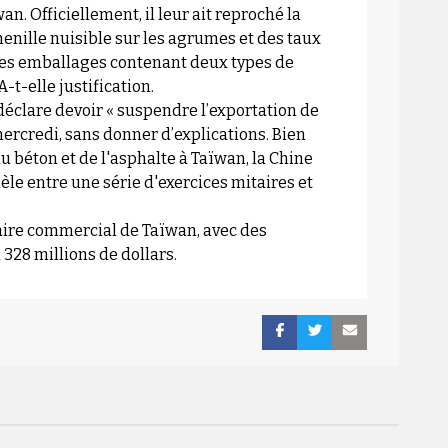
n. Officiellement, il leur ait reproché la
enille nuisible sur les agrumes et des taux
i des emballages contenant deux types de
-t-elle justification.
déclare devoir « suspendre l’exportation de
mercredi, sans donner d’explications. Bien
u béton et de l'asphalte à Taïwan, la Chine
le entre une série d'exercices mitaires et
aire commercial de Taïwan, avec des
 328 millions de dollars.