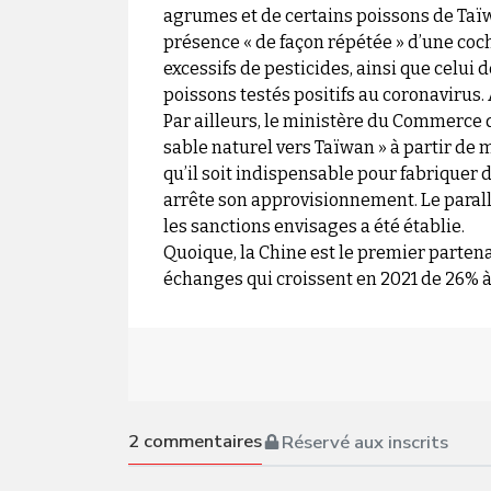
agrumes et de certains poissons de Taïwa
présence « de façon répétée » d’une coch
excessifs de pesticides, ainsi que celu
poissons testés positifs au coronavirus. A
Par ailleurs, le ministère du Commerce 
sable naturel vers Taïwan » à partir de 
qu’il soit indispensable pour fabriquer d
arrête son approvisionnement. Le parallè
les sanctions envisages a été établie.
Quoique, la Chine est le premier parten
échanges qui croissent en 2021 de 26% à
2
commentaires
Réservé aux inscrits