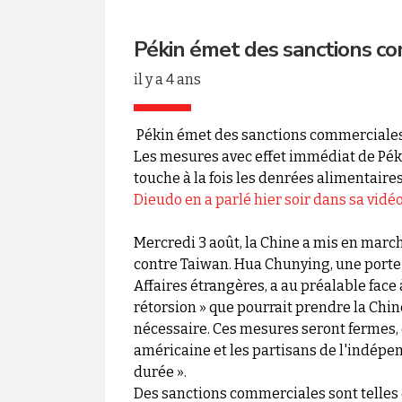
Pékin émet des sanctions c
il y a 4 ans
Pékin émet des sanctions commerciales
Les mesures avec effet immédiat de Pékin
touche à la fois les denrées alimentaires 
Dieudo en a parlé hier soir dans sa vidéo !
Mercredi 3 août, la Chine a mis en mar
contre Taiwan. Hua Chunying, une porte
Affaires étrangères, a au préalable face 
rétorsion » que pourrait prendre la Chine. 
nécessaire. Ces mesures seront fermes, é
américaine et les partisans de l'indépen
durée ».
Des sanctions commerciales sont telles