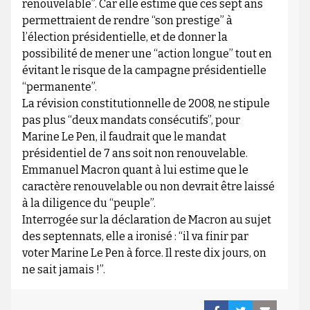
renouvelable”. Car elle estime que ces sept ans
permettraient de rendre “son prestige” à
l’élection présidentielle, et de donner la
possibilité de mener une “action longue” tout en
évitant le risque de la campagne présidentielle
“permanente”.
La révision constitutionnelle de 2008, ne stipule
pas plus “deux mandats consécutifs”, pour
Marine Le Pen, il faudrait que le mandat
présidentiel de 7 ans soit non renouvelable.
Emmanuel Macron quant à lui estime que le
caractère renouvelable ou non devrait être laissé
à la diligence du “peuple”.
Interrogée sur la déclaration de Macron au sujet
des septennats, elle a ironisé : “il va finir par
voter Marine Le Pen à force. Il reste dix jours, on
ne sait jamais !”.