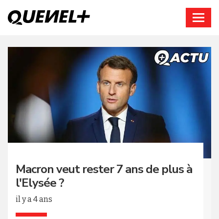
Connexion
Macron veut rester 7 ans de plus à
l'Elysée ?
il y a 4 ans