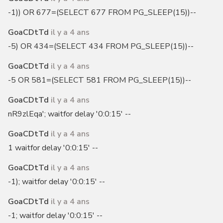
-1)) OR 677=(SELECT 677 FROM PG_SLEEP(15))--
GoaCDtTd
il y a 4 ans
-5) OR 434=(SELECT 434 FROM PG_SLEEP(15))--
GoaCDtTd
il y a 4 ans
-5 OR 581=(SELECT 581 FROM PG_SLEEP(15))--
GoaCDtTd
il y a 4 ans
nR9zlEqa'; waitfor delay '0:0:15' --
GoaCDtTd
il y a 4 ans
1 waitfor delay '0:0:15' --
GoaCDtTd
il y a 4 ans
-1); waitfor delay '0:0:15' --
GoaCDtTd
il y a 4 ans
-1; waitfor delay '0:0:15' --