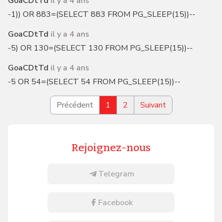
GoaCDtTd
il y a 4 ans
-1)) OR 883=(SELECT 883 FROM PG_SLEEP(15))--
GoaCDtTd
il y a 4 ans
-5) OR 130=(SELECT 130 FROM PG_SLEEP(15))--
GoaCDtTd
il y a 4 ans
-5 OR 54=(SELECT 54 FROM PG_SLEEP(15))--
Précédent
1
2
Suivant
Rejoignez-nous
Telegram
Facebook