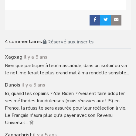
4
commentaires
Réservé aux inscrits
Xagxag
il y a 5 ans
Rien que participer à leur mascarade, dans un isoloir ou via
le net, me ferait le plus grand mal à ma rondelle sensible...
Dunois
il y a 5 ans
Ici, quand les copains ??de Biden ??veulent faire adopter
ses méthodes frauduleuses (mais réussies aux US) en
France, la réussite sera assurée pour leur réélection à vie.
Le Français n'aura plus qu'à payer avec son Revenu
Universel... ☠️
Zappachrist
il y a 5 ans