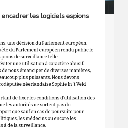
encadrer les logiciels espions
ions, une décision du Parlement européen.
quête du Parlement européen rendu public le
spions de surveillance telle
viter une utilisation à caractère abusif.
s de nous émanciper de diverses manières,
beaucoup plus puissants. Nous devons
urodéputée néerlandaise Sophie In ‘t Veld
tant de fixer les conditions d’utilisation des
que les autorités ne sortent pas du
rapport que sauf en cas de poursuite pour
litiques, les médecins ou encore les
s à de la surveillance.