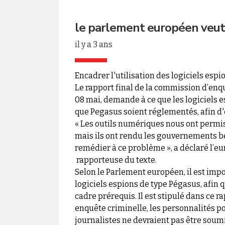
le parlement européen veut 
il y a 3 ans
Encadrer l'utilisation des logiciels esp
Le rapport final de la commission d’en
08 mai, demande à ce que les logiciels e
que Pegasus soient réglementés, afin d'é
« Les outils numériques nous ont permi
mais ils ont rendu les gouvernements 
remédier à ce problème », a déclaré l’e
rapporteuse du texte.
Selon le Parlement européen, il est impor
logiciels espions de type Pégasus, afin 
cadre prérequis. Il est stipulé dans ce 
enquête criminelle, les personnalités po
journalistes ne devraient pas être soumi