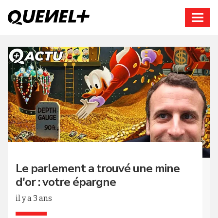
Connexion
Le parlement a trouvé une mine
d'or : votre épargne
il y a 3 ans