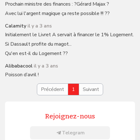
Prochain ministre des finances : ?Gérard Majax ?
Avec lui l'argent magique ça reste possible !!! ??
Calamity
il y a 3 ans
Initialement le Livret A servait à financer le 1% Logement.
Si Dassault profite du magot...
Qu'en est-il du Logement ??
Alibabacool
il y a 3 ans
Poisson d’avril !
Précédent
1
Suivant
Rejoignez-nous
Telegram