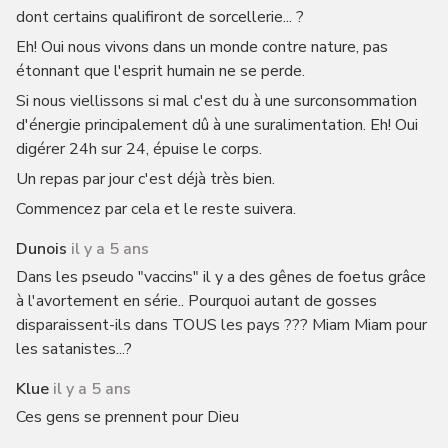
dont certains qualifiront de sorcellerie... ?
Eh! Oui nous vivons dans un monde contre nature, pas
étonnant que l'esprit humain ne se perde.
Si nous viellissons si mal c'est du à une surconsommation
d'énergie principalement dû à une suralimentation. Eh! Oui
digérer 24h sur 24, épuise le corps.
Un repas par jour c'est déjà très bien.
Commencez par cela et le reste suivera.
Dunois
il y a 5 ans
Dans les pseudo "vaccins" il y a des gênes de foetus grâce
à l'avortement en série.. Pourquoi autant de gosses
disparaissent-ils dans TOUS les pays ??? Miam Miam pour
les satanistes...?
Klue
il y a 5 ans
Ces gens se prennent pour Dieu