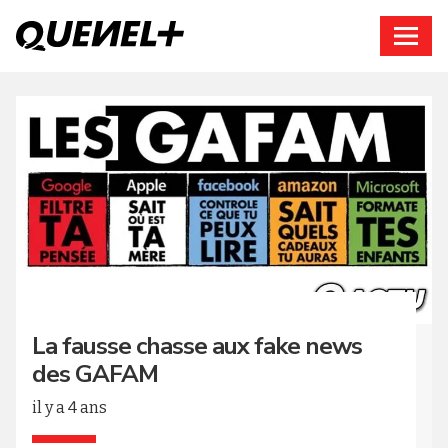
Connexion
La fausse chasse aux fake news
des GAFAM
il y a 4 ans