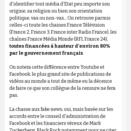
d'identifier tout média d'Etat peu importe son
origine, sa religion ou bien son orientation
politique, vax ou non-vax... On retrouve parmis
celles-ci toute les chaines France Télévision
(France 2, France 3, France inter Radio France), les
chaînes France Média Monde (RFI, France 24),
toutes financées à hauteur d'environ 80%
par le gouvernement français
.
On notera cette différence entre Youtube et
Facebook, le plus grand site de publications de
vidéos au monde a tout de même eu la décence
de faire ce que son collègue de la censure ne fera
pas.
La chasse aux fake news, oui, mais basée sur les
accords entre le conseil d'administration de
Facebook et les financiers véreux de Mark
Zuckerberg, Black Rock notamment pour ne citer