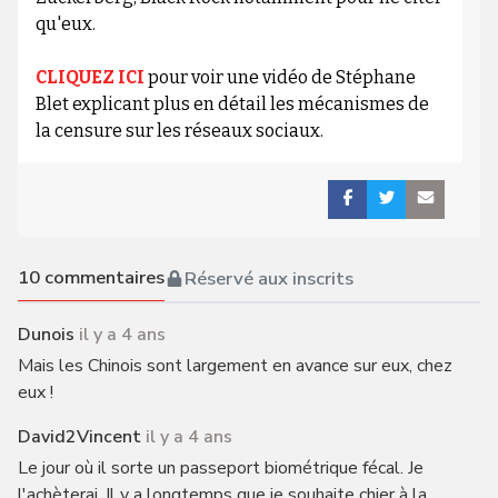
qu'eux.
CLIQUEZ ICI
pour voir une vidéo de Stéphane
Blet explicant plus en détail les mécanismes de
la censure sur les réseaux sociaux.
10
commentaires
Réservé aux inscrits
Dunois
il y a 4 ans
Mais les Chinois sont largement en avance sur eux, chez
eux !
David2Vincent
il y a 4 ans
Le jour où il sorte un passeport biométrique fécal. Je
l'achèterai. Il y a longtemps que je souhaite chier à la