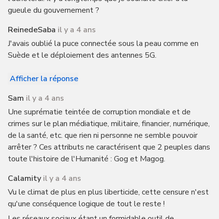
gueule du gouvernement ?
ReinedeSaba
il y a 4 ans
J'avais oublié la puce connectée sous la peau comme en
Suède et le déploiement des antennes 5G.
Afficher la réponse
Sam
il y a 4 ans
Une suprématie teintée de corruption mondiale et de
crimes sur le plan médiatique, militaire, financier, numérique,
de la santé, etc. que rien ni personne ne semble pouvoir
arrêter ? Ces attributs ne caractérisent que 2 peuples dans
toute l'histoire de l'Humanité : Gog et Magog.
Calamity
il y a 4 ans
Vu le climat de plus en plus liberticide, cette censure n'est
qu'une conséquence logique de tout le reste !
Les réseaux sociaux étant un formidable outil de