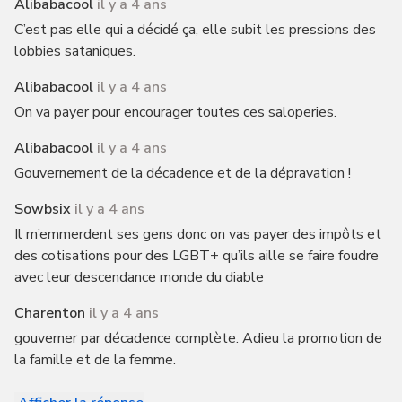
Alibabacool
il y a 4 ans
C’est pas elle qui a décidé ça, elle subit les pressions des
lobbies sataniques.
Alibabacool
il y a 4 ans
On va payer pour encourager toutes ces saloperies.
Alibabacool
il y a 4 ans
Gouvernement de la décadence et de la dépravation !
Sowbsix
il y a 4 ans
Il m’emmerdent ses gens donc on vas payer des impôts et
des cotisations pour des LGBT+ qu’ils aille se faire foudre
avec leur descendance monde du diable
Charenton
il y a 4 ans
gouverner par décadence complète. Adieu la promotion de
la famille et de la femme.