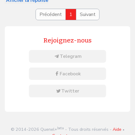
Afficher la réponse
Précédent
1
Suivant
Rejoignez-nous
Telegram
Facebook
Twitter
beta
© 2014-
2026
Quenel+
- Tous droits réservés -
Aide
•