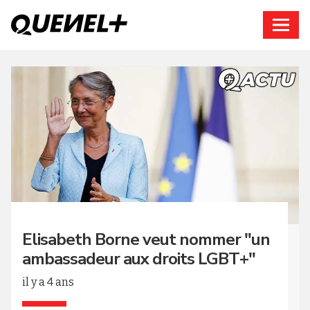
Connexion
Elisabeth Borne veut nommer "un
ambassadeur aux droits LGBT+"
il y a 4 ans