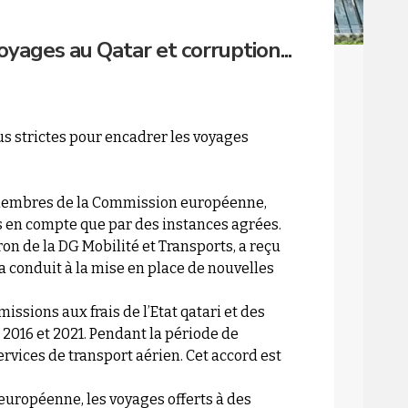
ages au Qatar et corruption...
s strictes pour encadrer les voyages
membres de la Commission européenne,
s en compte que par des instances agrées.
tron de la DG Mobilité et Transports, a reçu
 a conduit à la mise en place de nouvelles
issions aux frais de l’Etat qatari et des
 2016 et 2021. Pendant la période de
ervices de transport aérien. Cet accord est
européenne, les voyages offerts à des