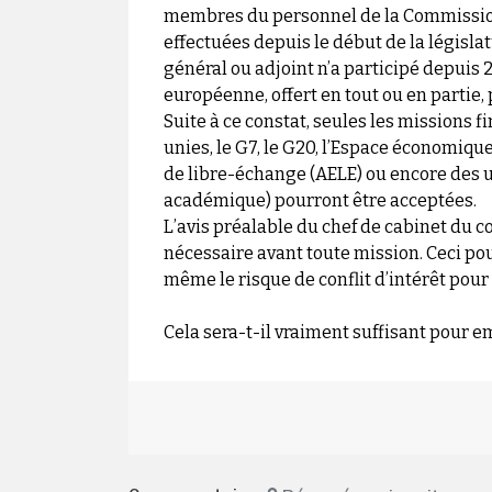
membres du personnel de la Commission 
effectuées depuis le début de la législa
général ou adjoint n’a participé depuis 
européenne, offert en tout ou en partie, p
Suite à ce constat, seules les missions 
unies, le G7, le G20, l’Espace économiq
de libre-échange (AELE) ou encore des un
académique) pourront être acceptées.
L’avis préalable du chef de cabinet du 
nécessaire avant toute mission. Ceci pou
même le risque de conflit d’intérêt pour
Cela sera-t-il vraiment suffisant pour e