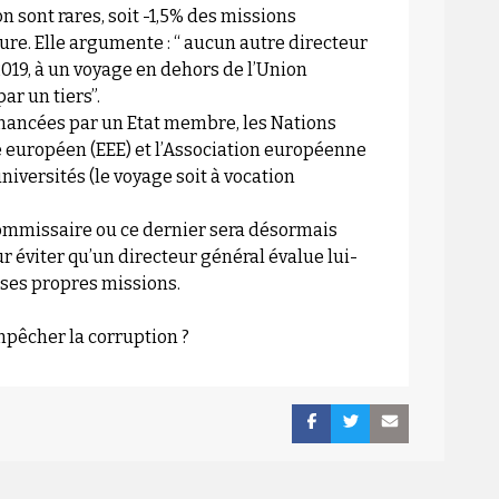
sont rares, soit -1,5% des missions
ture. Elle argumente : “ aucun autre directeur
2019, à un voyage en dehors de l’Union
ar un tiers”.
financées par un Etat membre, les Nations
ue européen (EEE) et l’Association européenne
iversités (le voyage soit à vocation
commissaire ou ce dernier sera désormais
r éviter qu’un directeur général évalue lui-
 ses propres missions.
mpêcher la corruption ?