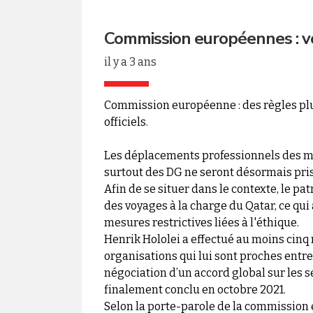
Commission européennes : voy
il y a 3 ans
Commission européenne : des règles plu
officiels.
Les déplacements professionnels des 
surtout des DG ne seront désormais pri
Afin de se situer dans le contexte, le pa
des voyages à la charge du Qatar, ce qui
mesures restrictives liées à l'éthique.
Henrik Hololei a effectué au moins cinq m
organisations qui lui sont proches entre
négociation d’un accord global sur les s
finalement conclu en octobre 2021.
Selon la porte-parole de la commission 