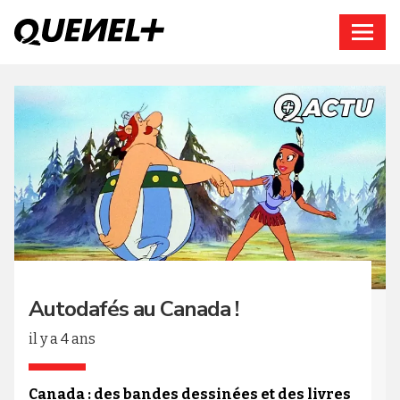
Connexion
Autodafés au Canada !
il y a 4 ans
Canada : des bandes dessinées et des livres