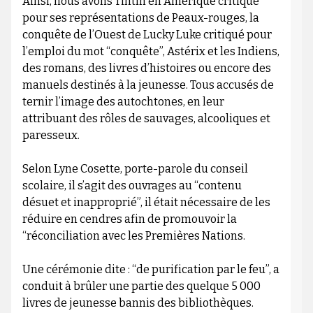
Ainsi, nous avons Tintin en Amérique critiqué
pour ses représentations de Peaux-rouges, la
conquête de l’Ouest de Lucky Luke critiqué pour
l’emploi du mot “conquête”, Astérix et les Indiens,
des romans, des livres d’histoires ou encore des
manuels destinés à la jeunesse. Tous accusés de
ternir l’image des autochtones, en leur
attribuant des rôles de sauvages, alcooliques et
paresseux.
Selon Lyne Cosette, porte-parole du conseil
scolaire, il s’agit des ouvrages au “contenu
désuet et inapproprié”, il était nécessaire de les
réduire en cendres afin de promouvoir la
“réconciliation avec les Premières Nations.
Une cérémonie dite : “de purification par le feu”, a
conduit à brûler une partie des quelque 5 000
livres de jeunesse bannis des bibliothèques.