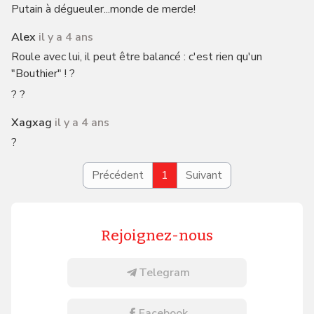
Putain à dégueuler...monde de merde!
Alex
il y a 4 ans
Roule avec lui, il peut être balancé : c'est rien qu'un
"Bouthier" ! ?
? ?
Xagxag
il y a 4 ans
?
Précédent
1
Suivant
Rejoignez-nous
Telegram
Facebook