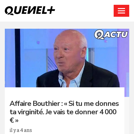
Connexion
Affaire Bouthier : « Si tu me donnes
ta virginité. Je vais te donner 4 000
€ »
il y a 4 ans