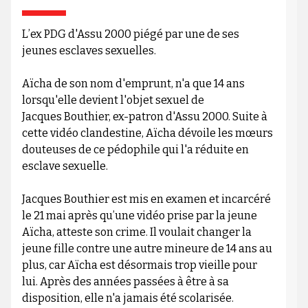
L’ex PDG d'Assu 2000 piégé par une de ses
jeunes esclaves sexuelles.
Aïcha de son nom d'emprunt, n'a que 14 ans
lorsqu'elle devient l'objet sexuel de
Jacques Bouthier, ex-patron d'Assu 2000. Suite à
cette vidéo clandestine, Aïcha dévoile les mœurs
douteuses de ce pédophile qui l'a réduite en
esclave sexuelle.
Jacques Bouthier est mis en examen et incarcéré
le 21 mai après qu’une vidéo prise par la jeune
Aïcha, atteste son crime. Il voulait changer la
jeune fille contre une autre mineure de 14 ans au
plus, car Aïcha est désormais trop vieille pour
lui. Après des années passées à être à sa
disposition, elle n'a jamais été scolarisée.