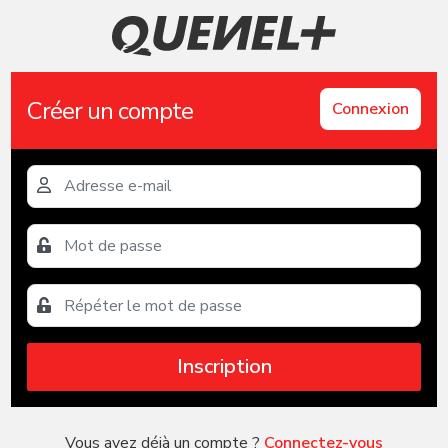
Créer un compte
Connexion
Inscription
Vous avez déjà un compte ?
Connectez-vous