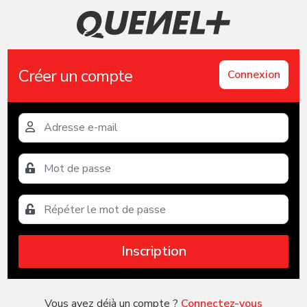
Créer un compte
Connexion
Inscription
Vous avez déjà un compte ?
Connectez-vous