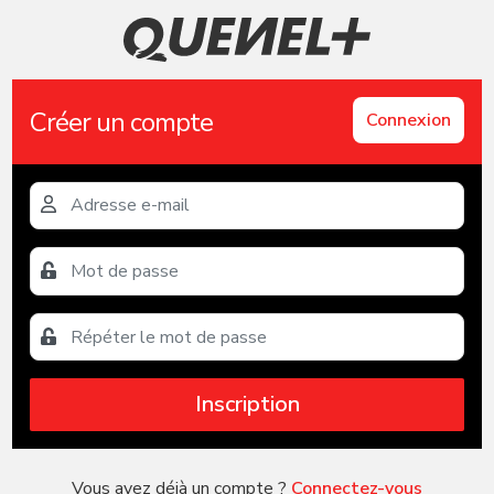
Créer un compte
Connexion
Inscription
Vous avez déjà un compte ?
Connectez-vous