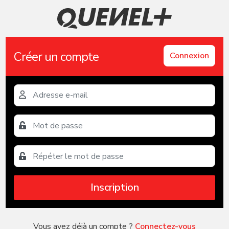
Créer un compte
Connexion
Inscription
Vous avez déjà un compte ?
Connectez-vous