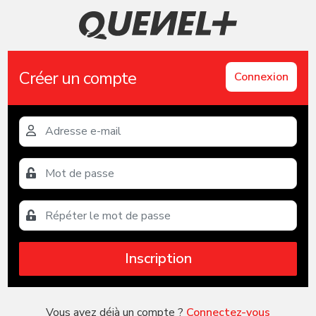
Créer un compte
Connexion
Inscription
Vous avez déjà un compte ?
Connectez-vous