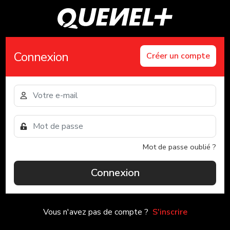
Connexion
Créer un compte
Mot de passe oublié ?
Connexion
Vous n'avez pas de compte ?
S'inscrire