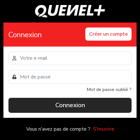
Connexion
Créer un compte
Mot de passe oublié ?
Connexion
Vous n'avez pas de compte ?
S'inscrire