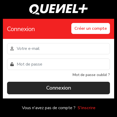
Connexion
Créer un compte
Mot de passe oublié ?
Connexion
Vous n'avez pas de compte ?
S'inscrire