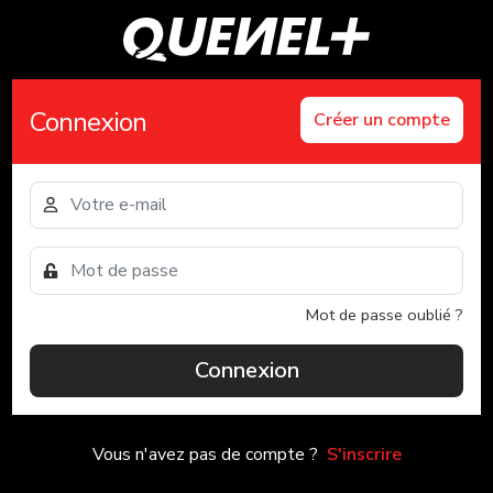
Connexion
Créer un compte
Mot de passe oublié ?
Connexion
Vous n'avez pas de compte ?
S'inscrire