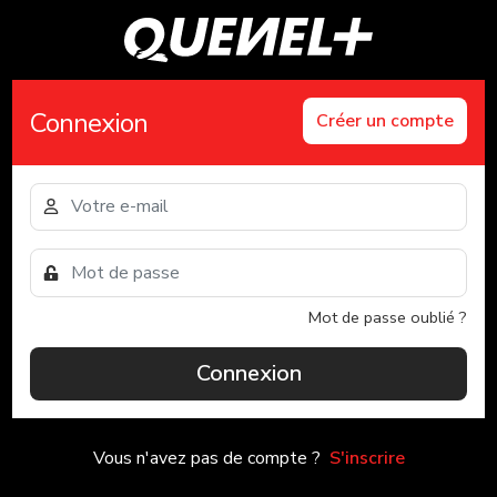
Connexion
Créer un compte
Mot de passe oublié ?
Connexion
Vous n'avez pas de compte ?
S'inscrire