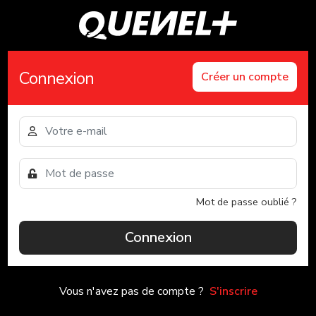
Connexion
Créer un compte
Mot de passe oublié ?
Connexion
Vous n'avez pas de compte ?
S'inscrire