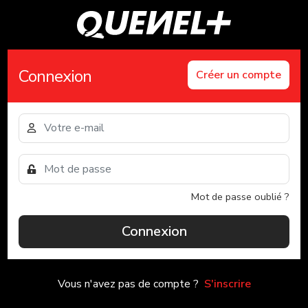
Connexion
Créer un compte
Mot de passe oublié ?
Connexion
Vous n'avez pas de compte ?
S'inscrire