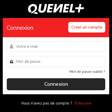
Connexion
Créer un compte
Mot de passe oublié ?
Connexion
Vous n'avez pas de compte ?
S'inscrire