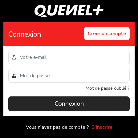
Connexion
Créer un compte
Mot de passe oublié ?
Connexion
Vous n'avez pas de compte ?
S'inscrire