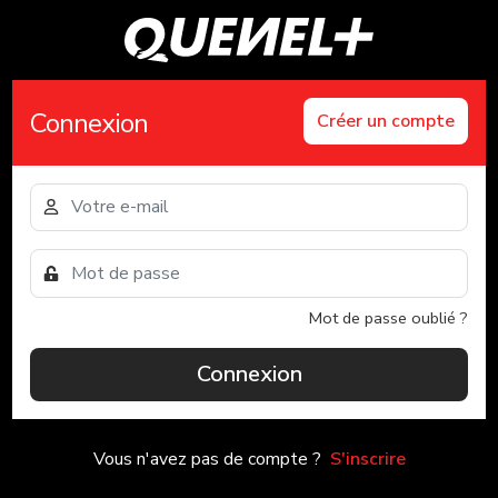
Connexion
Créer un compte
Mot de passe oublié ?
Connexion
Vous n'avez pas de compte ?
S'inscrire