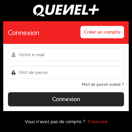
Connexion
Créer un compte
Mot de passe oublié ?
Connexion
Vous n'avez pas de compte ?
S'inscrire