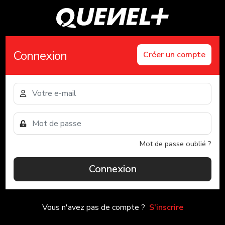
Connexion
Créer un compte
Mot de passe oublié ?
Connexion
Vous n'avez pas de compte ?
S'inscrire