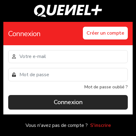
Connexion
Créer un compte
Mot de passe oublié ?
Connexion
Vous n'avez pas de compte ?
S'inscrire