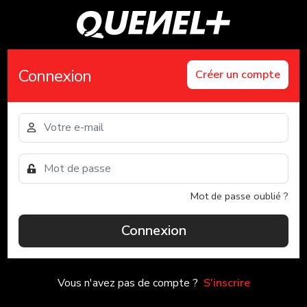
Connexion
Créer un compte
Mot de passe oublié ?
Connexion
Vous n'avez pas de compte ?
S'inscrire