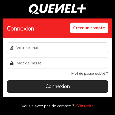
Connexion
Créer un compte
Mot de passe oublié ?
Connexion
Vous n'avez pas de compte ?
S'inscrire