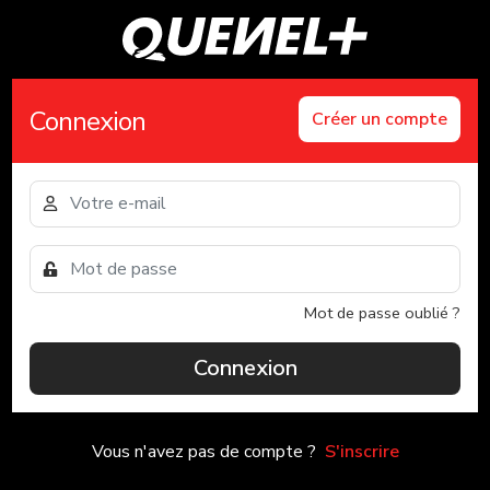
Connexion
Créer un compte
Mot de passe oublié ?
Connexion
Vous n'avez pas de compte ?
S'inscrire