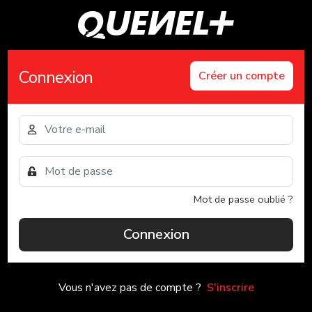
Connexion
Créer un compte
Mot de passe oublié ?
Connexion
Vous n'avez pas de compte ?
S'inscrire