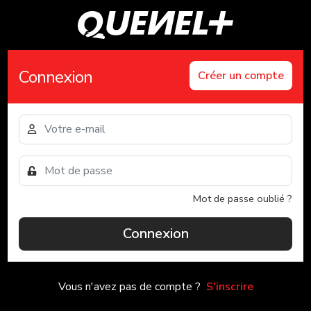
Connexion
Créer un compte
Mot de passe oublié ?
Connexion
Vous n'avez pas de compte ?
S'inscrire