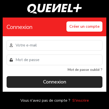
Connexion
Créer un compte
Mot de passe oublié ?
Connexion
Vous n'avez pas de compte ?
S'inscrire